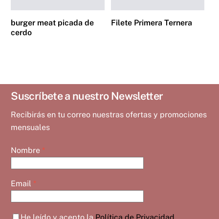
burger meat picada de
Filete Primera Ternera
cerdo
Suscríbete a nuestro Newsletter
Recibirás en tu correo nuestras ofertas y promociones
mensuales
Nombre
*
Email
*
He leído y acepto la
Política de Privacidad