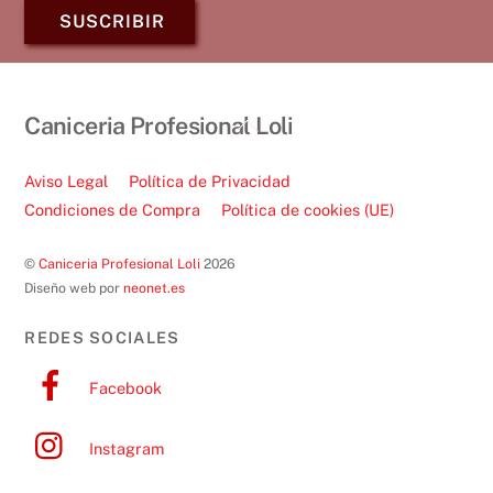
SUSCRIBIR
Back
Caniceria Profesional Loli
To
Top
Aviso Legal
Política de Privacidad
Condiciones de Compra
Política de cookies (UE)
©
Caniceria Profesional Loli
2026
Diseño web por
neonet.es
REDES SOCIALES
Facebook
Instagram