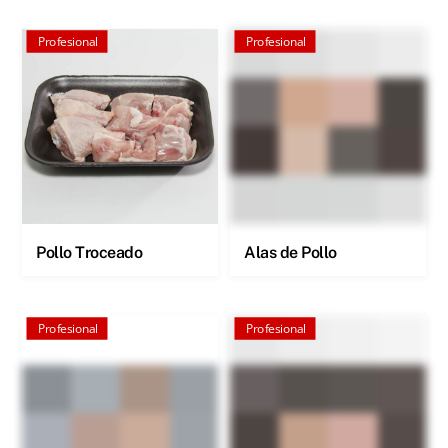
Profesional
Profesional
Pollo Troceado
Alas de Pollo
Profesional
Profesional