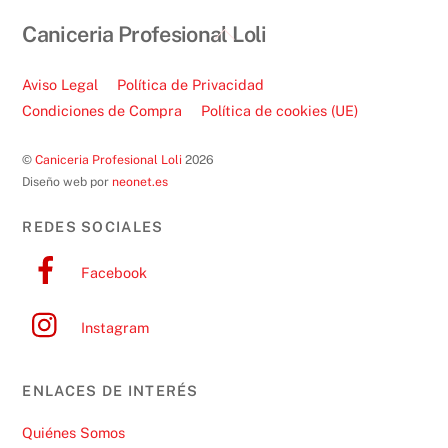
Back
Caniceria Profesional Loli
To
Top
Aviso Legal
Política de Privacidad
Condiciones de Compra
Política de cookies (UE)
©
Caniceria Profesional Loli
2026
Diseño web por
neonet.es
REDES SOCIALES
Facebook
Instagram
ENLACES DE INTERÉS
Quiénes Somos