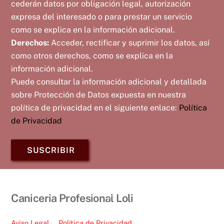
cederán datos por obligación legal, autorización
expresa del interesado o para prestar un servicio
como se explica en la información adicional.
Derechos:
Acceder, rectificar y suprimir los datos, así
como otros derechos, como se explica en la
información adicional.
Puede consultar la información adicional y detallada
sobre Protección de Datos expuesta en nuestra
política de privacidad en el siguiente enlace:
Política
de Privacidad
*
SUSCRIBIR
Back
Caniceria Profesional Loli
To
Top
Aviso Legal
Política de Privacidad