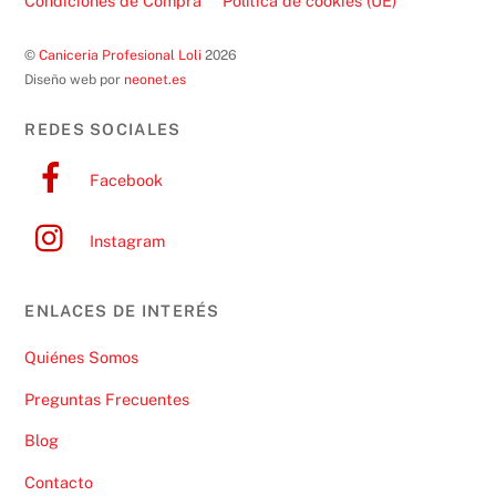
Condiciones de Compra
Política de cookies (UE)
©
Caniceria Profesional Loli
2026
Diseño web por
neonet.es
REDES SOCIALES
Facebook
Instagram
ENLACES DE INTERÉS
Quiénes Somos
Preguntas Frecuentes
Blog
Contacto