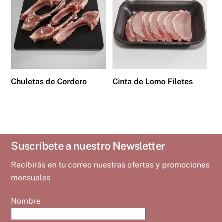
Chuletas de Cordero
Cinta de Lomo Filetes
Suscríbete a nuestro Newsletter
Recibirás en tu correo nuestras ofertas y promociones
mensuales
Nombre
*