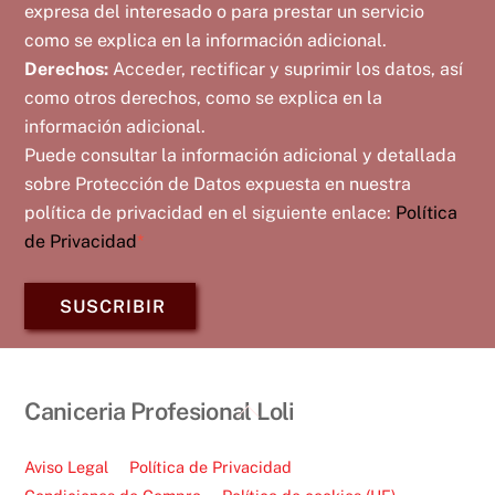
expresa del interesado o para prestar un servicio
como se explica en la información adicional.
Derechos:
Acceder, rectificar y suprimir los datos, así
como otros derechos, como se explica en la
información adicional.
Puede consultar la información adicional y detallada
sobre Protección de Datos expuesta en nuestra
política de privacidad en el siguiente enlace:
Política
de Privacidad
*
SUSCRIBIR
Back
Caniceria Profesional Loli
To
Top
Aviso Legal
Política de Privacidad