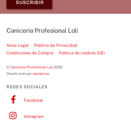
SUSCRIBIR
Back
Caniceria Profesional Loli
To
Top
Aviso Legal
Política de Privacidad
Condiciones de Compra
Política de cookies (UE)
©
Caniceria Profesional Loli
2026
Diseño web por
neonet.es
REDES SOCIALES
Facebook
Instagram