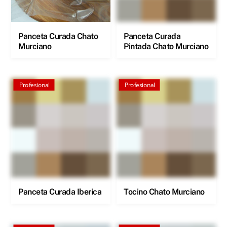
Panceta Curada Chato
Panceta Curada
Murciano
Pintada Chato Murciano
Profesional
Profesional
Panceta Curada Iberica
Tocino Chato Murciano