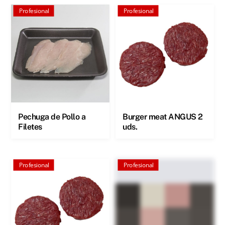
Profesional
Profesional
Pechuga de Pollo a
Burger meat ANGUS 2
Filetes
uds.
Profesional
Profesional