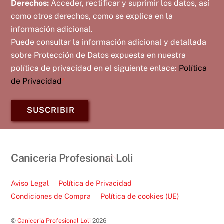
Derechos:
Acceder, rectificar y suprimir los datos, así
como otros derechos, como se explica en la
información adicional.
Puede consultar la información adicional y detallada
sobre Protección de Datos expuesta en nuestra
política de privacidad en el siguiente enlace:
Política
de Privacidad
*
SUSCRIBIR
Back
Caniceria Profesional Loli
To
Top
Aviso Legal
Política de Privacidad
Condiciones de Compra
Política de cookies (UE)
©
Caniceria Profesional Loli
2026